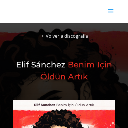
Volver a discografía
Elif Sánchez
Benim Için
Öldün Artık