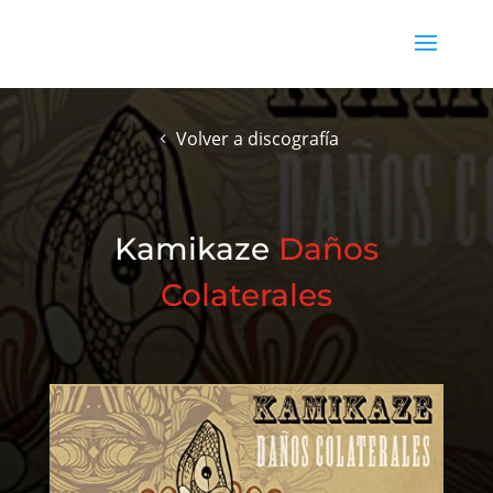
Volver a discografía
Kamikaze
Daños
Colaterales