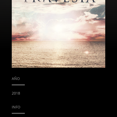
AÑO
2018
INFO