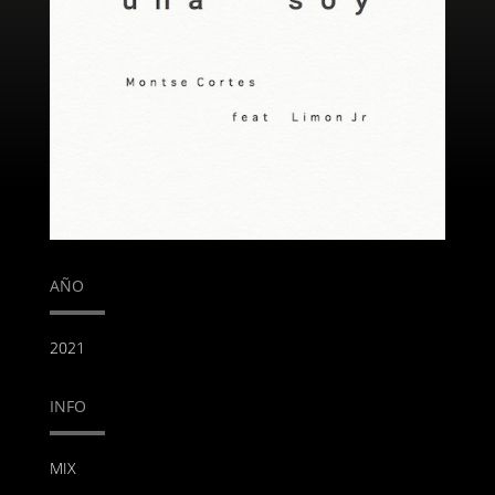
AÑO
2021
INFO
MIX